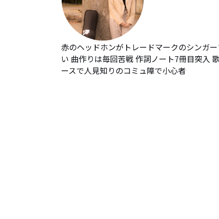
赤のヘッドホンがトレードマークのシンガーソ
い 曲作りは毎回苦戦 作詞ノート7冊目突入 
ースで人見知りのコミュ障で小心者