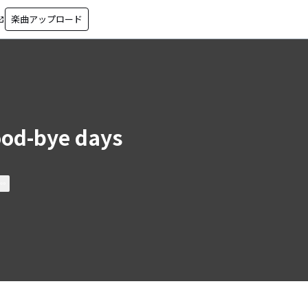
楽曲アップロード
in_new
od-bye days