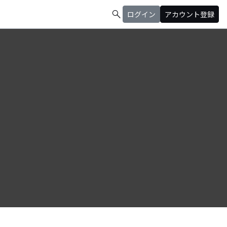
search
ログイン
アカウント登録