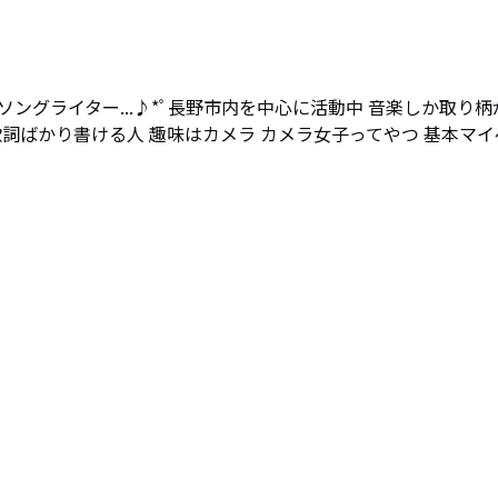
ングライター...♪*ﾟ長野市内を中心に活動中 音楽しか取り柄
歌詞ばかり書ける人 趣味はカメラ カメラ女子ってやつ 基本マイ