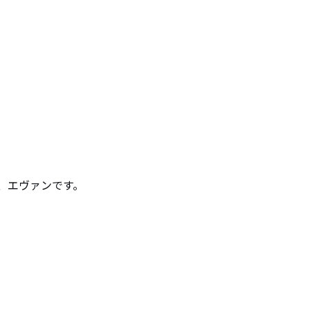
、エヴァンです。