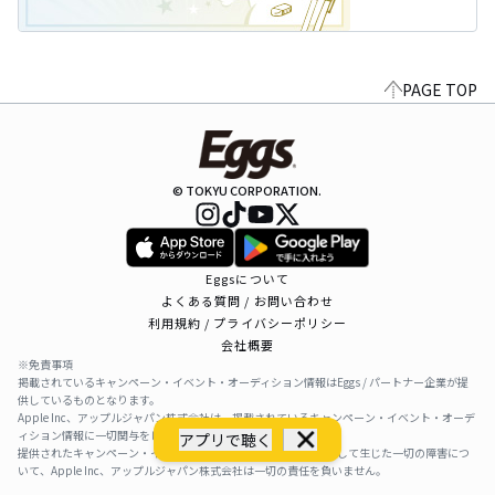
PAGE TOP
© TOKYU CORPORATION.
Eggsについて
よくある質問 / お問い合わせ
利用規約 / プライバシーポリシー
会社概要
※免責事項
掲載されているキャンペーン・イベント・オーディション情報はEggs / パートナー企業が提
供しているものとなります。
Apple Inc、アップルジャパン株式会社は、掲載されているキャンペーン・イベント・オーデ
ィション情報に一切関与をしておりません。
アプリで聴く
提供されたキャンペーン・イベント・オーディション情報を利用して生じた一切の障害につ
いて、Apple Inc、アップルジャパン株式会社は一切の責任を負いません。