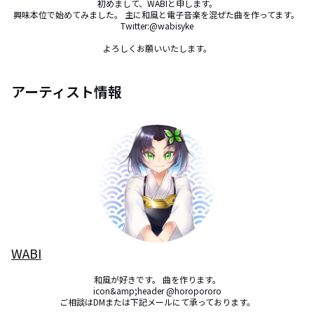
初めまして、WABIと申します。

興味本位で始めてみました。 主に和風と電子音楽を混ぜた曲を作ってます。 

Twitter:@wabisyke

よろしくお願いいたします。
アーティスト情報
WABI
和風が好きです。 曲を作ります。

icon&amp;header @horopororo

ご相談はDMまたは下記メールにて承っております。