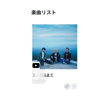
楽曲リスト
喜びの先まで
WackMon