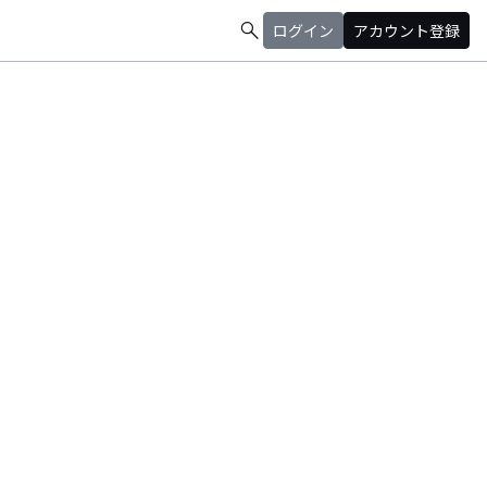
search
ログイン
アカウント登録