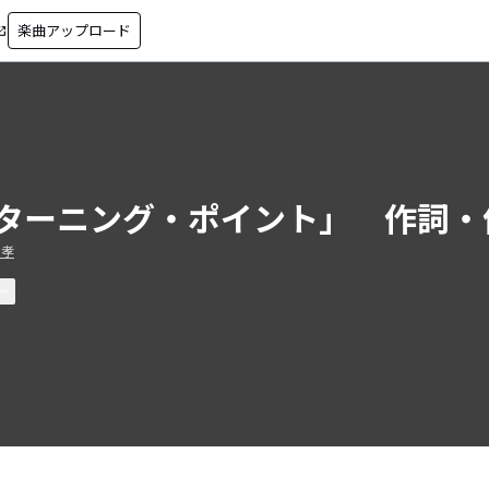
楽曲アップロード
in_new
ターニング・ポイント」 作詞・
全孝