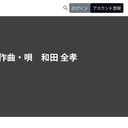
search
ログイン
アカウント登録
作曲・唄 和田 全孝