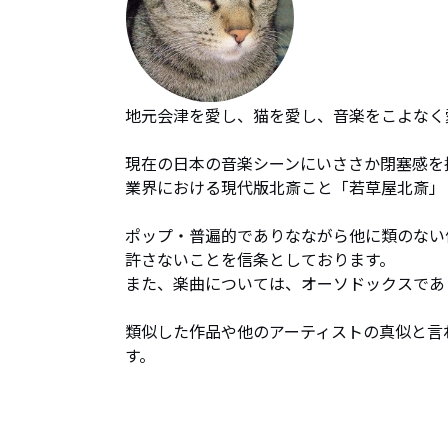
地元会津を愛し、猫を愛し、音楽をこよなく愛
現在の日本の音楽シーンにいささか閉塞感を抱
業界における現代版北斎こと「若草屋北斎」と
ポップ・普遍的でありなながら他に類のない
許さないことを信条としております。 

また、楽曲については、オーソドックスであり
類似した作品や他のアーティストの真似と言
す。