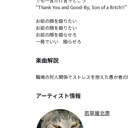
でも一言だけ言っとこう

“Thank You and Good-By, Son of a Bitch!!”

お前の顔を殴りたい

お前の顔を殴りたい

お前の顔を殴らせろ

一発でいい　殴らせろ
楽曲解説
職場の対人関係でストレスを抱えた愚か者の
アーティスト情報
若草屋北斎