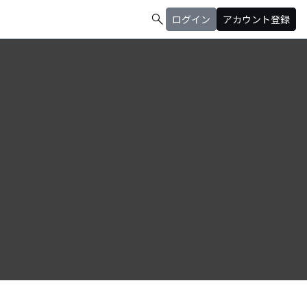
search
ログイン
アカウント登録