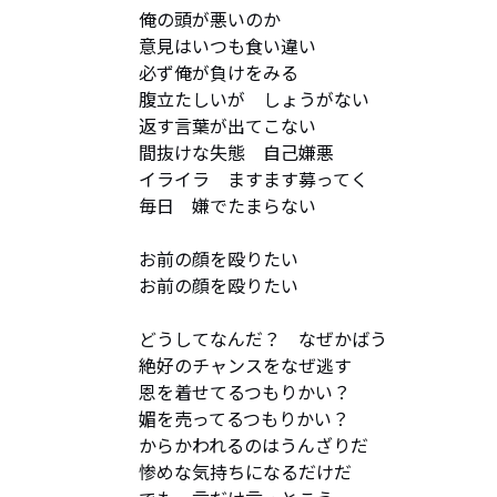
俺の頭が悪いのか

意見はいつも食い違い

必ず俺が負けをみる

腹立たしいが　しょうがない

返す言葉が出てこない

間抜けな失態　自己嫌悪

イライラ　ますます募ってく

毎日　嫌でたまらない

お前の顔を殴りたい

お前の顔を殴りたい

どうしてなんだ？　なぜかばう

絶好のチャンスをなぜ逃す

恩を着せてるつもりかい？

媚を売ってるつもりかい？

からかわれるのはうんざりだ

惨めな気持ちになるだけだ
