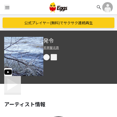
search
menu
公式プレイヤー(無料)でサクサク連続再生
発令
若草屋北斎
アーティスト情報