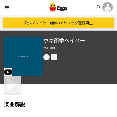
search
menu
公式プレイヤー(無料)でサクサク連続再生
ウキ雨季ベイベー
wakami
楽曲解説