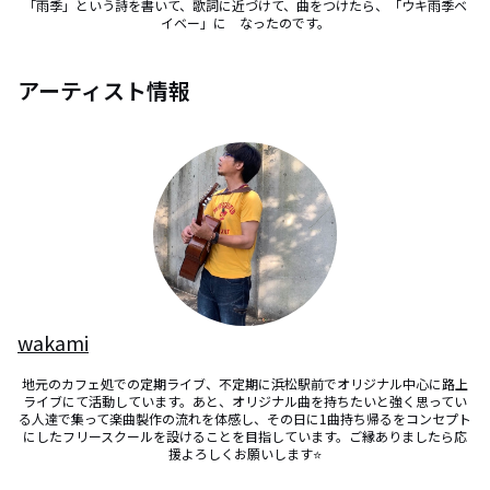
「雨季」という詩を書いて、歌詞に近づけて、曲をつけたら、「ウキ雨季ベ
イベー」に　なったのです。
アーティスト情報
wakami
地元のカフェ処での定期ライブ、不定期に浜松駅前でオリジナル中心に路上
ライブにて活動しています。あと、オリジナル曲を持ちたいと強く思ってい
る人達で集って楽曲製作の流れを体感し、その日に1曲持ち帰るをコンセプト
にしたフリースクールを設けることを目指しています。ご縁ありましたら応
援よろしくお願いします⭐️