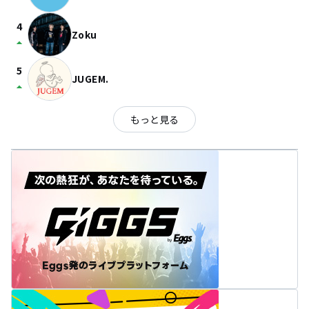
4
Zoku
arrow_drop_up
5
JUGEM.
arrow_drop_up
もっと見る