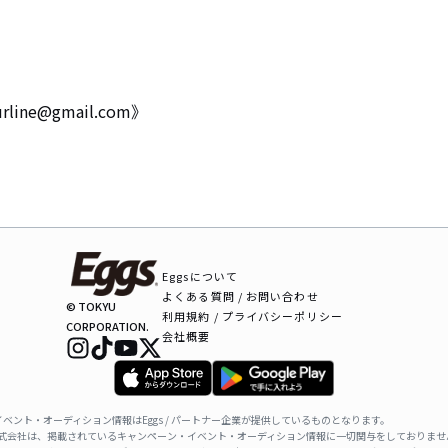
ine@gmail.com》
Eggsについて
よくある質問 / お問い合わせ
© TOKYU
利用規約 / プライバシーポリシー
CORPORATION.
会社概要
ベント・オーディション情報はEggs / パートナー企業が提供しているものとなります。
ャパン株式会社は、掲載されているキャンペーン・イベント・オーディション情報に一切関与をしておりませ