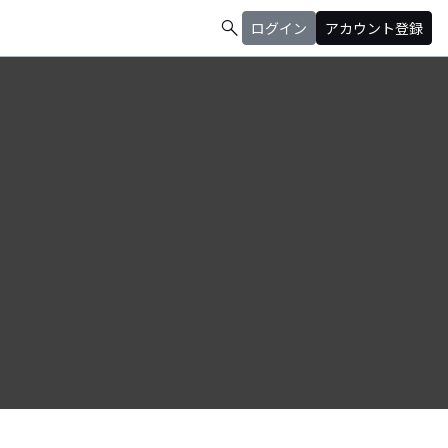
search
ログイン
アカウント登録