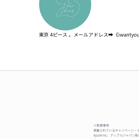
東京 4ピース 。メールアドレス➡️《iwantyourl
※免責事項
掲載されているキャンペーン・イ
Apple Inc、アップルジ