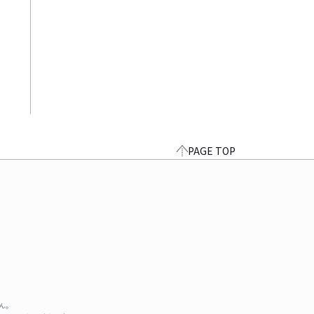
PAGE TOP
ん。