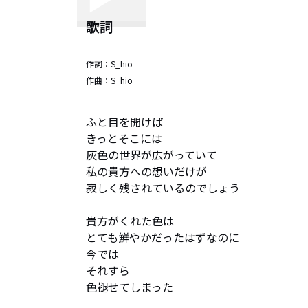
歌詞
作詞：
S_hio
作曲：
S_hio
ふと目を開けば

きっとそこには

灰色の世界が広がっていて

私の貴方への想いだけが

寂しく残されているのでしょう

貴方がくれた色は

とても鮮やかだったはずなのに

今では

それすら

色褪せてしまった
