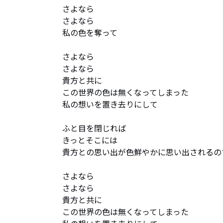
さよなら

さよなら

私の色を奪って

さよなら

さよなら

貴方と共に

この世界の色は無くなってしまった

私の想いを置き去りにして

ふと目を閉じれば

きっとそこには

貴方との思い出が色鮮やかに思い出されるので
さよなら

さよなら

貴方と共に

この世界の色は無くなってしまった
