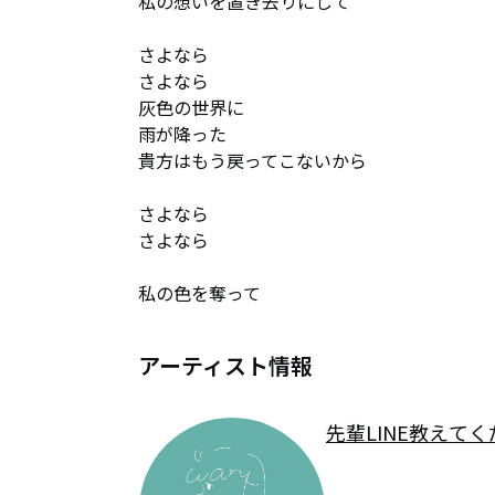
私の想いを置き去りにして

さよなら

さよなら

灰色の世界に

雨が降った

貴方はもう戻ってこないから

さよなら

さよなら

私の色を奪って
アーティスト情報
先輩LINE教えて