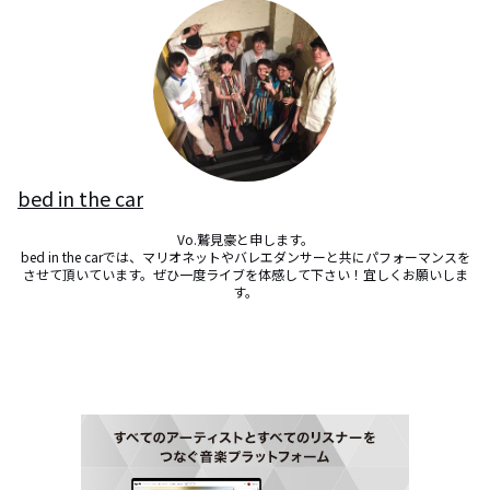
bed in the car
Vo.鷲見豪と申します。

bed in the carでは、マリオネットやバレエダンサーと共にパフォーマンスを
させて頂いています。ぜひ一度ライブを体感して下さい！宜しくお願いしま
す。