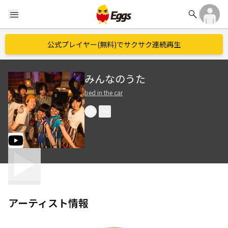
search
menu
公式プレイヤー(無料)でサクサク連続再生
みんなのうた
bed in the car
アーティスト情報