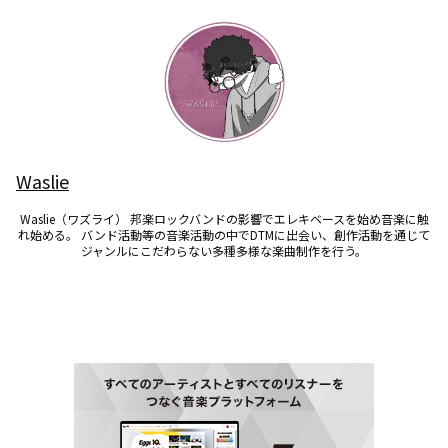
Waslie
Waslie（ワズライ） 邦楽ロックバンドの影響でエレキベースを始め音楽に触
れ始める。 バンド活動等の音楽活動の中でDTMに出会い、創作活動を通じて
ジャンルにこだわらない多種多様な楽曲制作を行う。