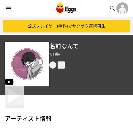
search
menu
公式プレイヤー(無料)でサクサク連続再生
名前なんて
Waslie
アーティスト情報