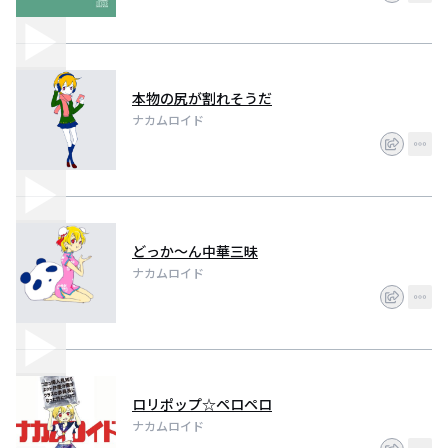
本物の尻が割れそうだ
ナカムロイド
どっか〜ん中華三昧
ナカムロイド
ロリポップ☆ペロペロ
ナカムロイド