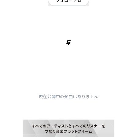
フォローする
東京都
オルタナティブ
way to the secretの公式アカウントです。ご連絡はDMまで！Gt/Vo坂本 Gt関
本 Ba荒幡 Dr赤倉
現在公開中の楽曲はありません