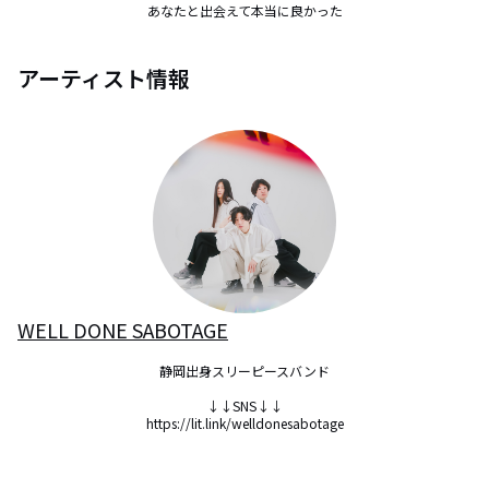
あなたと出会えて本当に良かった
アーティスト情報
WELL DONE SABOTAGE
静岡出身スリーピースバンド

↓↓SNS↓↓

https://lit.link/welldonesabotage