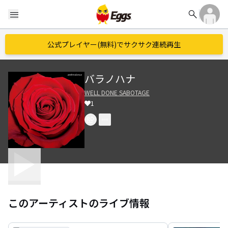
search
menu
公式プレイヤー(無料)でサクサク連続再生
バラノハナ
WELL DONE SABOTAGE
1
このアーティストのライブ情報