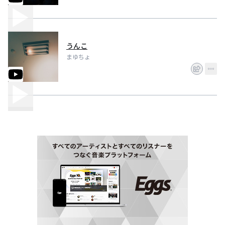
うんこ
まゆちょ