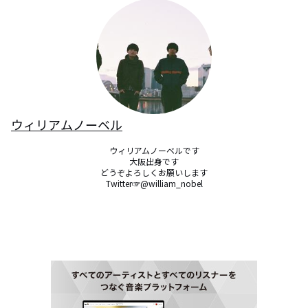
ウィリアムノーベル
ウィリアムノーベルです

大阪出身です

どうぞよろしくお願いします

Twitter☞@william_nobel