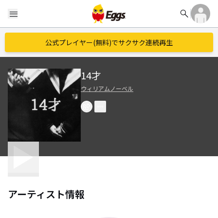
search
menu
公式プレイヤー(無料)でサクサク連続再生
14才
ウィリアムノーベル
アーティスト情報