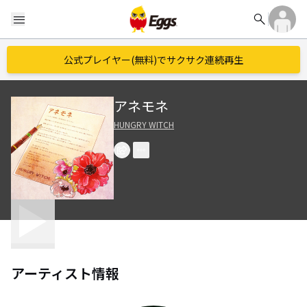
search
menu
公式プレイヤー(無料)でサクサク連続再生
アネモネ
HUNGRY WITCH
アーティスト情報