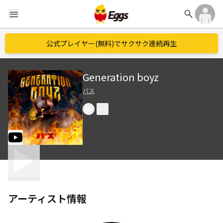
search
menu
公式プレイヤー(無料)でサクサク連続再生
Generation boyz
バス
アーティスト情報