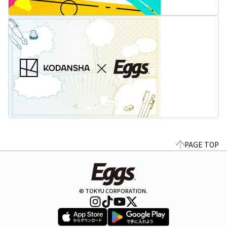
PAGE TOP
© TOKYU CORPORATION.