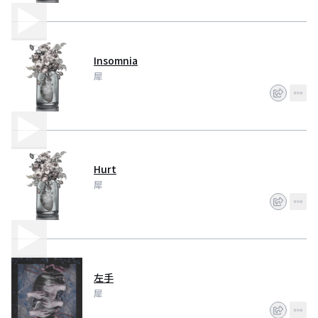
Insomnia
犀
Hurt
犀
左手
犀