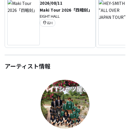
2026/08/11
Maki Tour 2026「四暗刻」
EIGHT HALL
location_on
石川
アーティスト情報