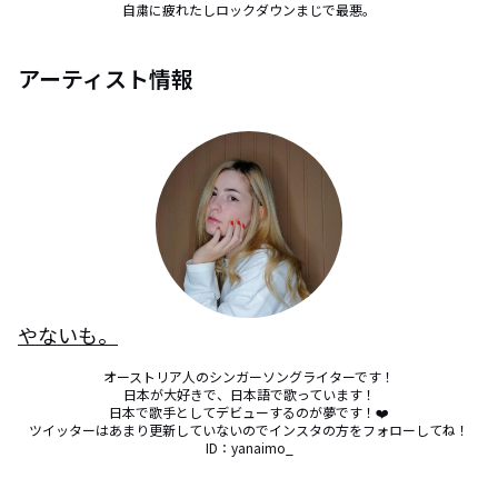
自粛に疲れたしロックダウンまじで最悪。
アーティスト情報
やないも。
オーストリア人のシンガーソングライターです！

日本が大好きで、日本語で歌っています！

日本で歌手としてデビューするのが夢です！❤️

ツイッターはあまり更新していないのでインスタの方をフォローしてね！

ID：yanaimo_