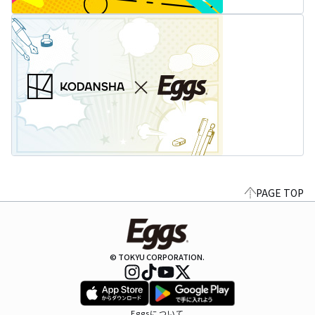
PAGE TOP
© TOKYU CORPORATION.
Eggsについて