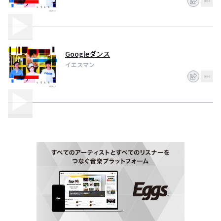
Googleダンス
イエスマン