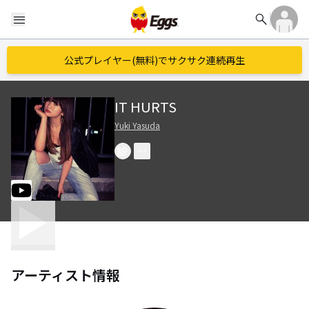
search
menu
公式プレイヤー(無料)でサクサク連続再生
IT HURTS
Yuki Yasuda
アーティスト情報