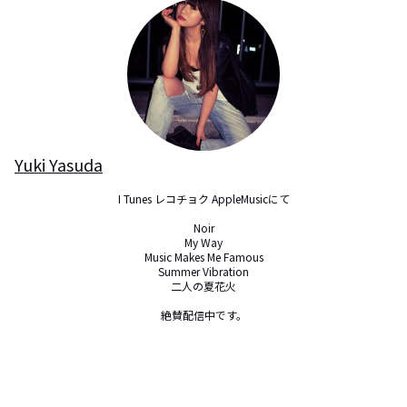
Yuki Yasuda
I Tunes レコチョク AppleMusicにて

Noir

My Way

Music Makes Me Famous

Summer Vibration

二人の夏花火

絶賛配信中です。