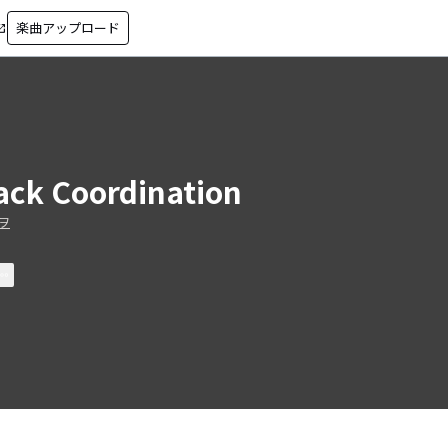
楽曲アップロード
in_new
ack Coordination
ヲ