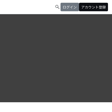
search
ログイン
アカウント登録