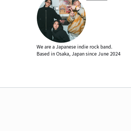
We are a Japanese indie rock band.

Based in Osaka, Japan since June 2024