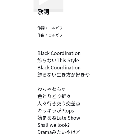
歌詞
作詞：
ヨルガヲ
作曲：
ヨルガヲ
Black Coordination

飾らないThis Style

Black Coordination

飾らない生き方が好きや

わちゃわちゃ

色とりどり折々

人々行き交う交差点

キラキラがPlops

始まるねLate Show

Shall we look?

Dramaみたいやけど
