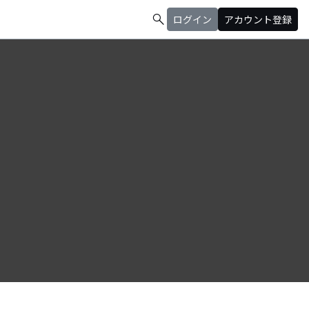
search
ログイン
アカウント登録