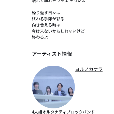
壊れて崩れそうだよ そうだよ

繰り返す日々は

終わる季節が彩る

向き合える時は

今は来ないかもしれないけど

終わるよ
アーティスト情報
ヨルノカケラ
4人組オルタナティブロックバンド