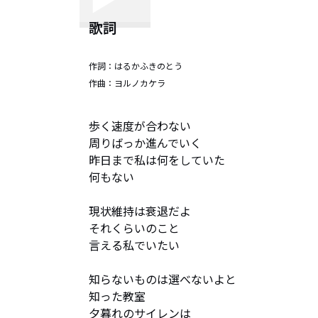
歌詞
作詞：
はるかふきのとう
作曲：
ヨルノカケラ
歩く速度が合わない

周りばっか進んでいく

昨日まで私は何をしていた　

何もない

現状維持は衰退だよ　

それくらいのこと

言える私でいたい

知らないものは選べないよと

知った教室

夕暮れのサイレンは
