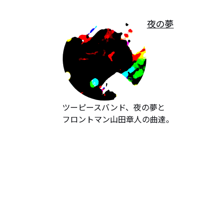
夜の夢
ツーピースバンド、夜の夢と

フロントマン山田章人の曲達。