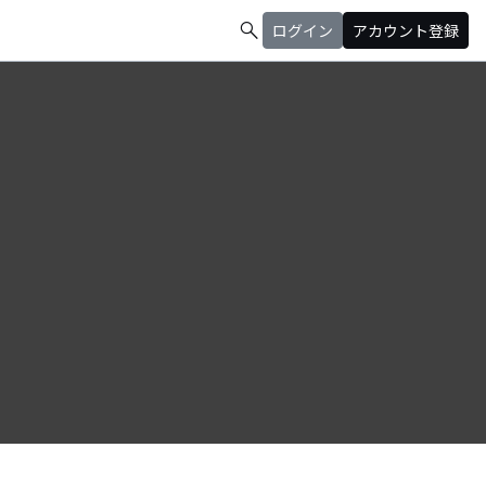
search
ログイン
アカウント登録