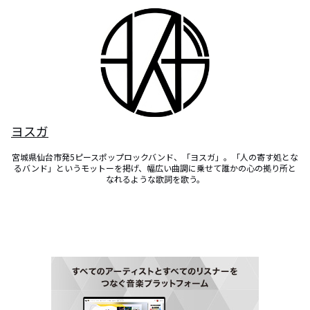
ヨスガ
宮城県仙台市発5ピースポップロックバンド、「ヨスガ」。「人の寄す処とな
るバンド」というモットーを掲げ、幅広い曲調に乗せて誰かの心の拠り所と
なれるような歌詞を歌う。