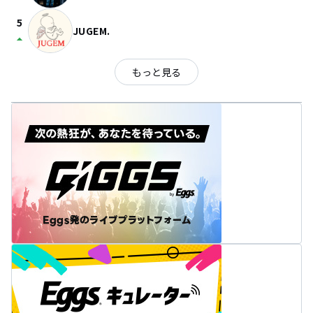
5
JUGEM.
arrow_drop_up
もっと見る