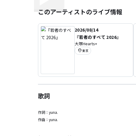
このアーティストのライブ情報
2026/08/14
『若者のすべて 2026』
大塚Hearts+
location_on
東京
歌詞
作詞：
yuna.
作曲：
yuna.