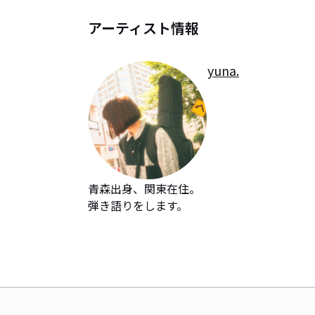
アーティスト情報
yuna.
青森出身、関東在住。

弾き語りをします。