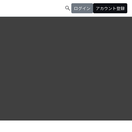
search
ログイン
アカウント登録