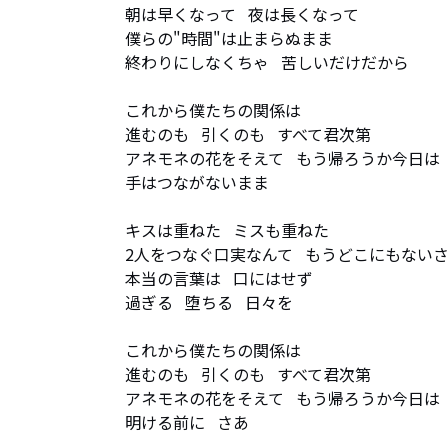
朝は早くなって   夜は長くなって

僕らの"時間"は止まらぬまま

終わりにしなくちゃ   苦しいだけだから

これから僕たちの関係は

進むのも   引くのも   すべて君次第

アネモネの花をそえて   もう帰ろうか今日は

手はつながないまま

キスは重ねた   ミスも重ねた

2人をつなぐ口実なんて   もうどこにもないさ
本当の言葉は   口にはせず

過ぎる   堕ちる   日々を

これから僕たちの関係は

進むのも   引くのも   すべて君次第

アネモネの花をそえて   もう帰ろうか今日は

明ける前に   さあ