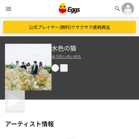
search
menu
公式プレイヤー(無料)でサクサク連続再生
水色の猫
ゆうれいのいのち
アーティスト情報