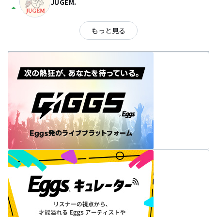
JUGEM.
arrow_drop_up
もっと見る