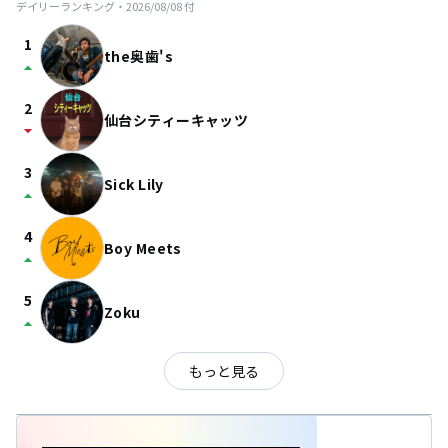
デイリーランキング・
2026/08/08
付
1
the奥歯's
arrow_drop_up
2
仙台シティーキャッツ
arrow_drop_down
3
Sick Lily
arrow_drop_up
4
Boy Meets
arrow_drop_up
5
Zoku
arrow_drop_up
もっと見る