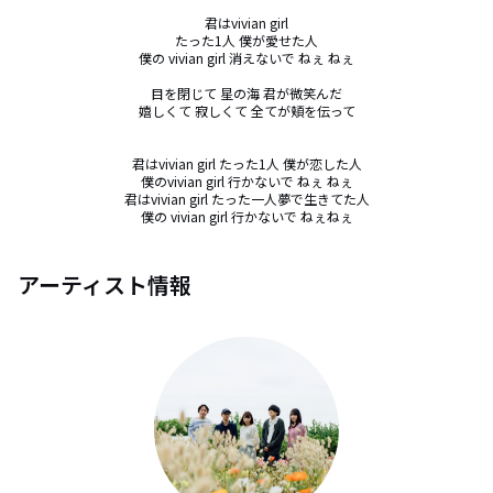
君はvivian girl

たった1人 僕が愛せた人

僕の vivian girl 消えないで ねぇ ねぇ

目を閉じて 星の海 君が微笑んだ

嬉しくて 寂しくて 全てが頬を伝って

君はvivian girl たった1人 僕が恋した人

僕のvivian girl 行かないで ねぇ ねぇ

君はvivian girl たった一人夢で生きてた人

僕の vivian girl 行かないで ねぇねぇ
アーティスト情報