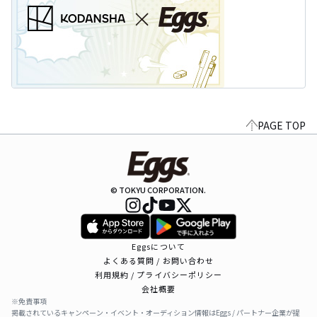
PAGE TOP
© TOKYU CORPORATION.
Eggsについて
よくある質問 / お問い合わせ
利用規約 / プライバシーポリシー
会社概要
※免責事項
掲載されているキャンペーン・イベント・オーディション情報はEggs / パートナー企業が提