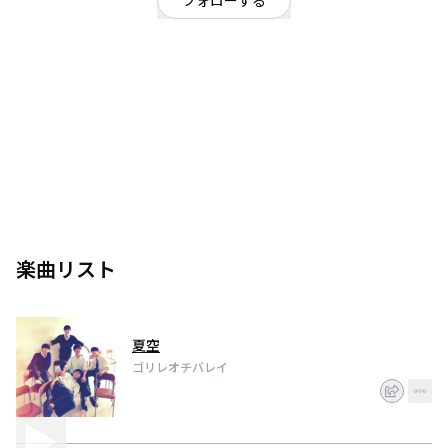
フォローする
神奈川県
ロック
/
ポップ
Galileo Galileiさんのコピーバンドから始まった高校生バンドです！！これか
らオリジナル曲も作る予定なので是非聞いてください！
楽曲リスト
夏空
ゴリレオチバレイ