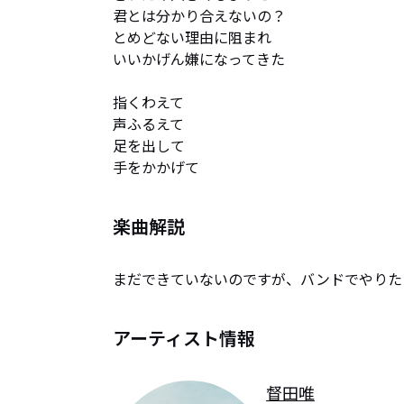
君とは分かり合えないの？

とめどない理由に阻まれ

いいかげん嫌になってきた

指くわえて

声ふるえて

足を出して

手をかかげて
楽曲解説
まだできていないのですが、バンドでやりた
アーティスト情報
督田唯