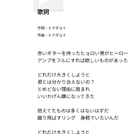
歌詞
作詞：
トクダユイ
作曲：
トクダユイ
赤いギターを持ったヒョロい男がヒーロー

アンプをフルにすれば欲しいものがあった

どれだけ大きくしようと

君とは分かり合えないの？

とめどない理由に阻まれ

いいかげん嫌になってきた

抱えてたものは多くはないはずだ

蹴り飛ばすリング　身軽でいたいんだ

どれだけ大きくしようと
