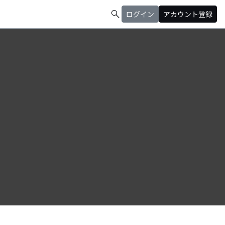
search
ログイン
アカウント登録