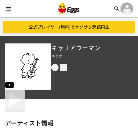
search
menu
公式プレイヤー(無料)でサクサク連続再生
キャリアウーマン
ゆうが
アーティスト情報