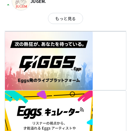
JUGEM.
arrow_drop_up
もっと見る