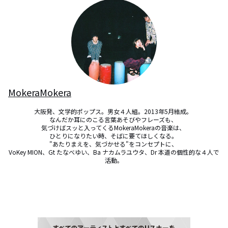
MokeraMokera
大阪発、文学的ポップス。男女４人組。2013年5月結成。 

なんだか耳にのこる言葉あそびやフレーズも、 

気づけばスッと入ってくるMokeraMokeraの音楽は、 

ひとりになりたい時、そばに要てほしくなる。 

"あたりまえを、気づかせる"をコンセプトに、 

VoKey MION、Gt たなべゆい、Ba ナカムラユウタ、Dr 本道の個性的な４人で
活動。