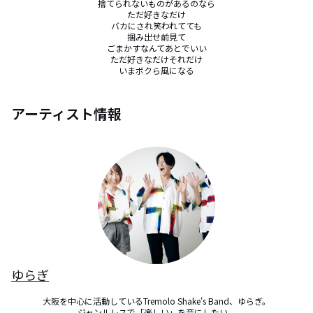
捨てられないものがあるのなら

ただ好きなだけ

バカにされ笑われてても

掴み出せ前見て

ごまかすなんてあとでいい

ただ好きなだけそれだけ

いまボクら風になる
アーティスト情報
ゆらぎ
大阪を中心に活動しているTremolo Shake's Band、ゆらぎ。

ジャンルレスで「楽しい」を音にしたい。
