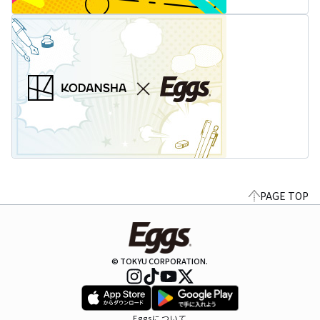
PAGE TOP
© TOKYU CORPORATION.
Eggsについて