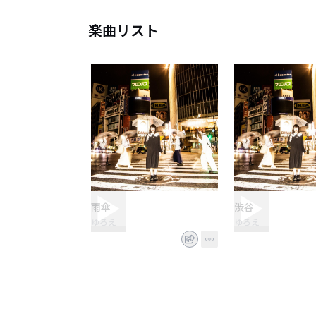
楽曲リスト
雨傘
渋谷
ゆろえ
ゆろえ