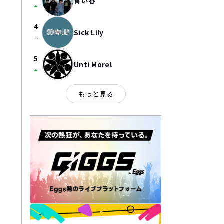
青い春
arrow_drop_up
4
Sick Lily
check_indeterminate_small
5
Unti Morel
arrow_drop_up
もっと見る