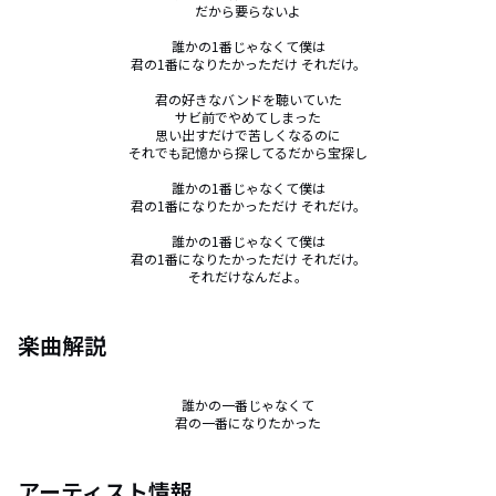
だから要らないよ

誰かの1番じゃなくて僕は

君の1番になりたかっただけ それだけ。

君の好きなバンドを聴いていた

サビ前でやめてしまった

思い出すだけで苦しくなるのに

それでも記憶から探してるだから宝探し

誰かの1番じゃなくて僕は

君の1番になりたかっただけ それだけ。

誰かの1番じゃなくて僕は

君の1番になりたかっただけ それだけ。

それだけなんだよ。
楽曲解説
誰かの一番じゃなくて

君の一番になりたかった
アーティスト情報