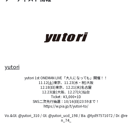
yutori
yutori 1st ONEMAN LIVE「大人になっても」開催！！

11.12(土)東京、11.23(水・祝)大阪

12.18(日)東京、12.21(水)名古屋

12.23(金)大阪、12.27(火)仙台

Ticket : ¥3,000+1D

SNS二次先行抽選：10/16(日)23:59まで！

https://w.pia.jp/t/yutori-to/

Vo.&Gt. @yutori_310 / Gt. @yutori_ucd_198 / Ba. @tyd97571072 / Dr. @re
n_74_