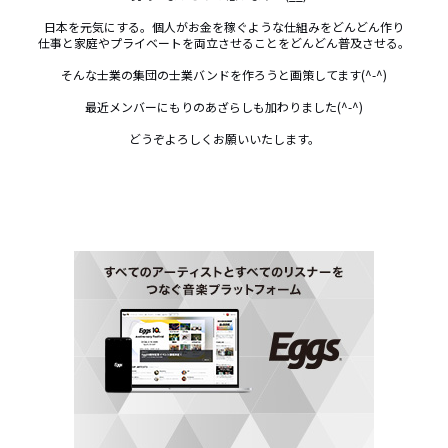
日本を元気にする。個人がお金を稼ぐような仕組みをどんどん作り

仕事と家庭やプライベートを両立させることをどんどん普及させる。

そんな士業の集団の士業バンドを作ろうと画策してます(^-^)

最近メンバーにもりのあざらしも加わりました(^-^)

どうぞよろしくお願いいたします。