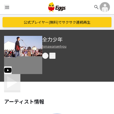
search
menu
公式プレイヤー(無料)でサクサク連続再生
全力少年
himawarisentyou
アーティスト情報