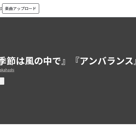
楽曲アップロード
in_new
季節は風の中で』『アンバランス
akahashi