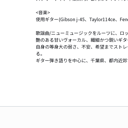
<音楽>

使用ギター(Gibson j-45、Taylor114ce、Fender 
歌謡曲/ニューミュージックをルーツに、ロ
艶のある甘いヴォーカル、繊細かつ鋭いギタ
自身の等身大の弱さ、不安、希望までストレ
る。

ギター弾き語りを中心に、千葉県、都内近郊