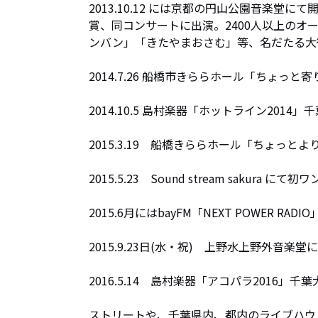
2013.10.12 には京都の円山公園音楽
賞、同コンサートに出演。2400人以上の
ンバン」「きたやまおさむ」等、名だたる大
2014.7.26 船橋市きららホール「ちょっ
2014.10.5 島村楽器「ホットライン201
2015.3.19　船橋きららホール「ちょっと
2015.5.23　Sound stream sakura
2015.6月にはbayFM「NEXT POWER RA
2015.9.23日(水・祝)　上野水上野外音楽堂に
2016.5.14　島村楽器「アコパラ2016」
ストリートや、千葉県内、都内のライブハウス