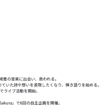
崎豊の音楽に出会い、救われる。

めていた詩や想いを表現したくなり、弾き語りを始める。

でライブ活動を開始。

 Sakura」で6回の自主企画を開催。
