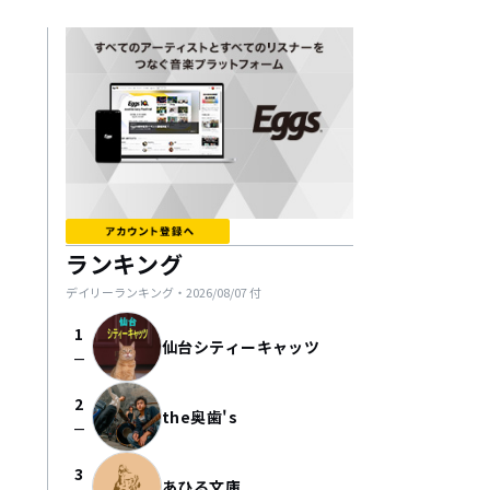
ランキング
デイリーランキング・
2026/08/07
付
1
仙台シティーキャッツ
check_indeterminate_small
2
the奥歯's
check_indeterminate_small
3
あひる文庫