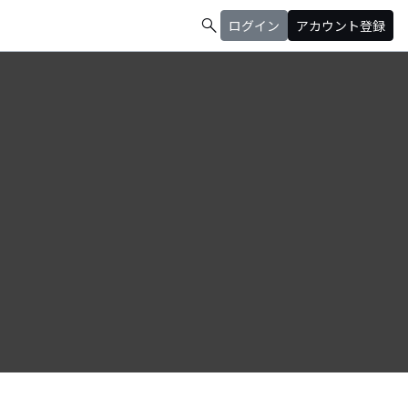
search
ログイン
アカウント登録