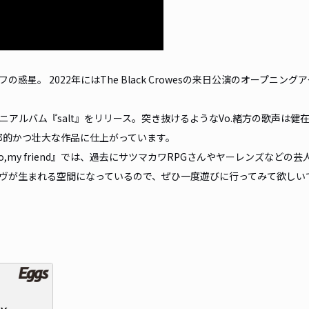
惑星。 2022年にはThe Black Crowesの来日公演のオープニング
ニアルバム『salt』をリリース。突き抜けるようなVo.緒方の歌声は健
那的かつ壮大な作品に仕上がっています。
,my friend』では、過去にサツマカワRPGさんやヤーレンズなどの芸
ヴが生まれる空間になっているので、ぜひ一度遊びに行ってみて欲しい