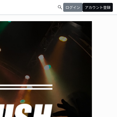
search
ログイン
アカウント登録