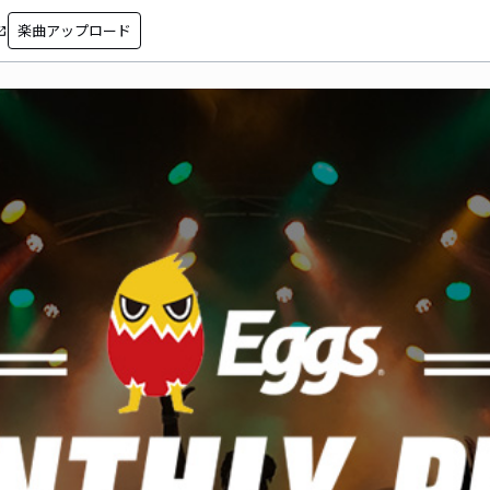
楽曲アップロード
in_new