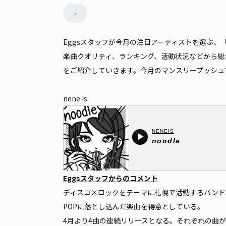
+
Eggsスタッフが今月の注目アーティストを選ぶ、
楽曲クオリティ、ランキング、活動状況などから総
をご紹介していきます。今月のマンスリープッシュ
nene Is.
Eggsスタッフからのコメント
ディスコ×ロックをテーマに札幌で活動するバンド、
POPに落とし込んだ楽曲を得意としている。
4月より4曲の連続リリースとなる。それぞれの曲