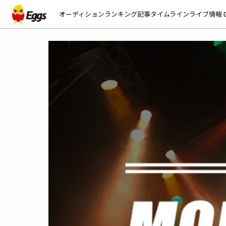
オーディション
ランキング
記事
タイムライン
ライブ情報
open_