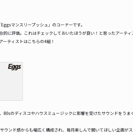
「Eggsマンスリープッシュ」のコーナーです。
合的に評価。これはチェックしておいたほうが良い！と思ったアーティ
アーティストはこちらの4組！
80sのディスコやハウスミュージックに影響を受けたサウンドをうまく
がサウンド感からも幅広く構成され、毎月楽しんで聞いてほしい企画がス