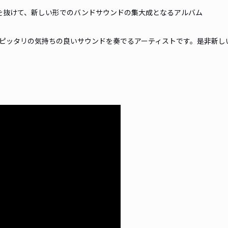
を抜けて、新しい形でのバンドサウンドの集大成となるアルバム
ピッタリの気持ちの良いサウンドを奏でるアーティストです。是非新し