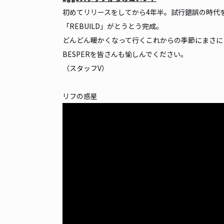
初めてリリースをしてから4年半。試行錯誤の時代
「REBUILD」がとうとう完成。
どんどん暖かくなって行くこれからの季節にまさに
BESPERを皆さんも愉しんでください。
（スタッフV）
リフの惑星