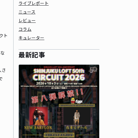
ライブレポート
ニュース
レビュー
コラム
アクト
キュレーター
在な
最新記事
人さ
で