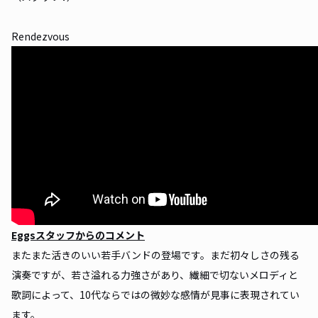
Rendezvous
Eggsスタッフからのコメント
またまた活きのいい若手バンドの登場です。まだ初々しさの残る
演奏ですが、若さ溢れる力強さがあり、繊細で切ないメロディと
歌詞によって、10代ならではの微妙な感情が見事に表現されてい
ます。