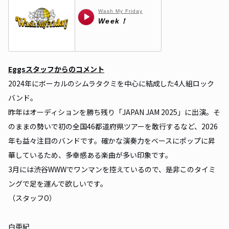
Eggsスタッフからのコメント
2024年にボーカルのシムラタクミを中心に結成した4人組ロック
バンド。
昨年はオーディションを勝ち残り「JAPAN JAM 2025」に出演。そ
のままの勢いで初の全国46都道府県ツアーを敢行するなど、2026
年も益々注目のバンドです。確かな演奏力をベースにポップに昇
華しているため、多幸感ある楽曲が多い印象です。
3月には渋谷WWWでワンマンを控えているので、是非このタイミ
ングで足を運んで欲しいです。
（スタッフO）
白亜紀