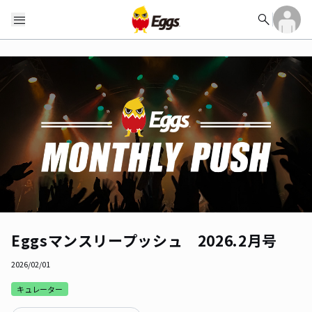
search
menu
Eggsマンスリープッシュ 2026.2月号
2026/02/01
キュレーター