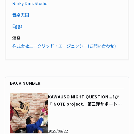
Rinky Dink Studio
音楽天国
Eggs
運営
株式会社ユークリッド・エージェンシー(お問い合わせ)
BACK NUMBER
KAWAUSO NIGHT QUESTION...?が
「iNOTE project」第三弾サポートア
ーティストに決定！
2025/08/22