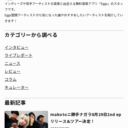
インディーズや若手アーティストの音楽と出会える無料音楽アプリ「Eggs」のスタッ
フです。

Eggs登録アーティストから気になった曲やおすすめしたいアーティストを紹介してい
きます！
カテゴリーから調べる
インタビュー
ライブレポート
ニュース
レビュー
コラム
キュレーター
最新記事
makotoニ勝手ナガラ8月29日2nd ep
リリース&ツアー決定！