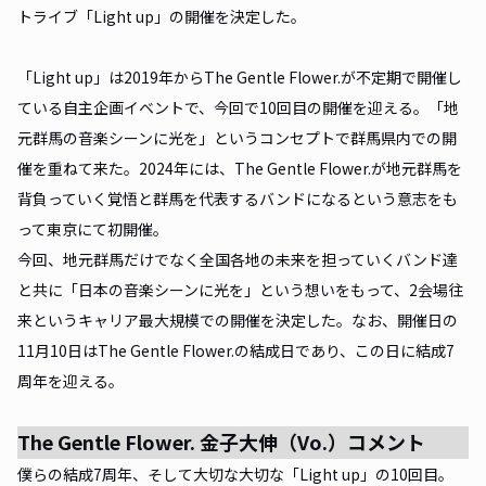
トライブ「Light up」の開催を決定した。
「Light up」は2019年からThe Gentle Flower.が不定期で開催し
ている自主企画イベントで、今回で10回目の開催を迎える。「地
元群馬の音楽シーンに光を」というコンセプトで群馬県内での開
催を重ねて来た。2024年には、The Gentle Flower.が地元群馬を
背負っていく覚悟と群馬を代表するバンドになるという意志をも
って東京にて初開催。
今回、地元群馬だけでなく全国各地の未来を担っていくバンド達
と共に「日本の音楽シーンに光を」という想いをもって、2会場往
来というキャリア最大規模での開催を決定した。なお、開催日の
11月10日はThe Gentle Flower.の結成日であり、この日に結成7
周年を迎える。
The Gentle Flower. 金子大伸（Vo.）コメント
僕らの結成7周年、そして大切な大切な「Light up」の10回目。