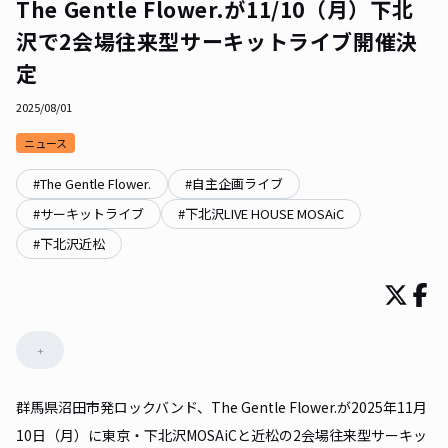
The Gentle Flower.が11/10（月）下北
沢で2会場往来型サーキットライブ開催決
定
2025/08/01
ニュース
#
The Gentle Flower.
#
自主企画ライブ
#
サーキットライブ
#
下北沢LIVE HOUSE MOSAiC
#
下北沢近松
+
群馬県沼田市発ロックバンド、The Gentle Flower.が2025年11月
10日（月）に東京・下北沢MOSAiCと近松の2会場往来型サーキッ