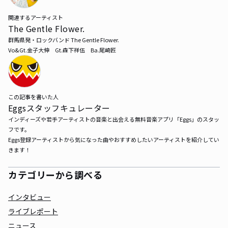
関連するアーティスト
The Gentle Flower.
群馬県発・ロックバンド The Gentle Flower. 

Vo&Gt.金子大伸　Gt.森下祥伍　Ba.尾崎匠
この記事を書いた人
Eggsスタッフキュレーター
インディーズや若手アーティストの音楽と出会える無料音楽アプリ「Eggs」のスタッ
フです。

Eggs登録アーティストから気になった曲やおすすめしたいアーティストを紹介してい
きます！
カテゴリーから調べる
インタビュー
ライブレポート
ニュース