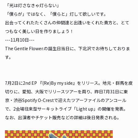
「光は灯さなきゃ灯らない」
「僕らが」ではなく、「僕らと」灯して欲しいです。
出会ってくれたたくさんの仲間達と出逢いをくれた貴方と、とて
つもなく美しい日を作りましょう！
---11月10日---
The Gentle Flower.の誕生日当日に、下北沢でお待ちしておりま
す。
7月2日に2nd EP 『(Re)By my side』をリリース。地元・群馬を皮
切りに、愛知、大阪でリリースツアーを周り、昨日7月31日に東
京・渋谷Spotify O-Crestで迎えたツアーファイルのアンコール
で、2会場往来型サーキットライブ「Light up」の開催を発表。
なお、出演者やチケット販売などの詳細は後日発表される。