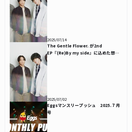
2025/07/14
The Gentle Flower. が2nd
EP『(Re)By my side』に込めた想い
を語る
2025/07/02
Eggsマンスリープッシュ 2025.７月
号