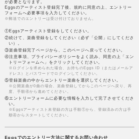
が必要となります。
Eggsのアーティスト登録完了後、規約に同意の上、エントリー
フォームへ必要事項を入力してください。
※郵送でのエントリーは受け付けておりません。
①Eggsアーティスト登録をしてください。
②続けて、楽曲登録をしてください（必ず「公開」にしてくださ
い）。
③楽曲登録完了ページから、このページへ戻ってください。
④注意事項、プライバシーポリシーをよく読み、同意の上「エン
トリーフォームへ」をクリックしてください。
※ログインを求められた場合、お持ちのEggs ID（またはメールア
ドレス）とパスワードでログインしてください。
⑤登録楽曲の中からエントリー楽曲を選択してください。
※公開楽曲が0曲の場合、楽曲登録してからこのページへ戻り、再
度、手順④から進めてください。
⑥エントリーフォームに必要な情報を入力して完了させてくださ
い。
※Eggsアーティスト未登録の方は手順①から、登録済みの方は手
順④からスタートしてください。
Eggsでのエントリー方法に関するお問い合わせ