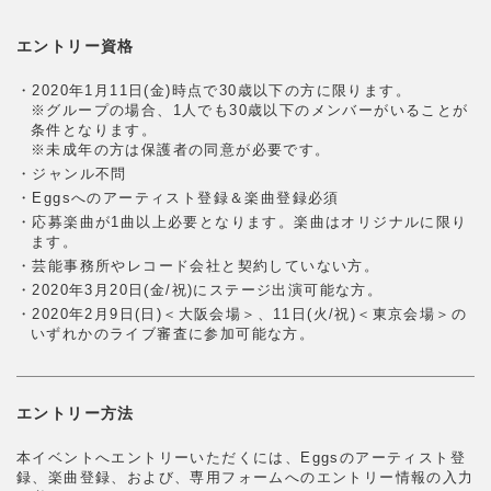
エントリー資格
・2020年1月11日(金)時点で30歳以下の方に限ります。
※グループの場合、1人でも30歳以下のメンバーがいることが
条件となります。
※未成年の方は保護者の同意が必要です。
・ジャンル不問
・Eggsへのアーティスト登録＆楽曲登録必須
・応募楽曲が1曲以上必要となります。楽曲はオリジナルに限り
ます。
・芸能事務所やレコード会社と契約していない方。
・2020年3月20日(金/祝)にステージ出演可能な方。
・2020年2月9日(日)＜大阪会場＞、11日(火/祝)＜東京会場＞の
いずれかのライブ審査に参加可能な方。
エントリー方法
本イベントへエントリーいただくには、Eggsのアーティスト登
録、楽曲登録、および、専用フォームへのエントリー情報の入力