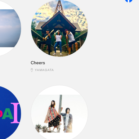
Cheers
YAMAGATA