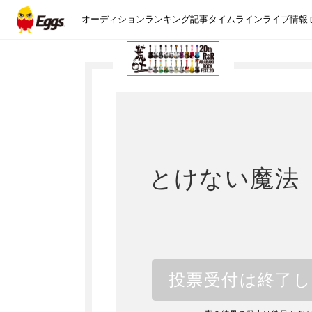
オーディション
ランキング
記事
タイムライン
ライブ情報
とけない魔法
投票受付は終了