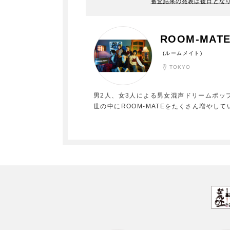
審査結果の発表は後日とな
ROOM-MAT
(ルームメイト)
TOKYO
男2人、女3人による男女混声ドリームポップバ
世の中にROOM-MATEをたくさん増やし