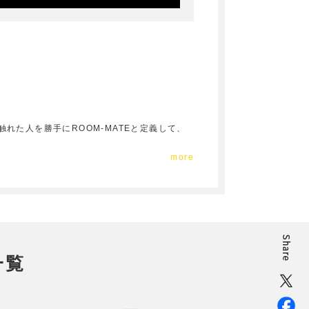
触れた人を勝手にROOM-MATEと定義して、
more
一覧