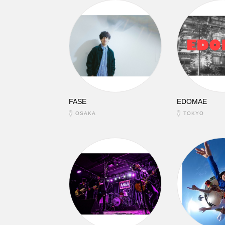
FASE
EDOMAE
OSAKA
TOKYO