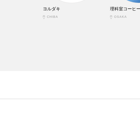
ヨルダキ
理科室コーヒ
CHIBA
OSAKA