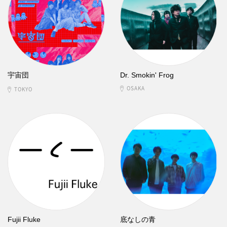
宇宙団
Dr. Smokin' Frog
OSAKA
TOKYO
Fujii Fluke
底なしの青