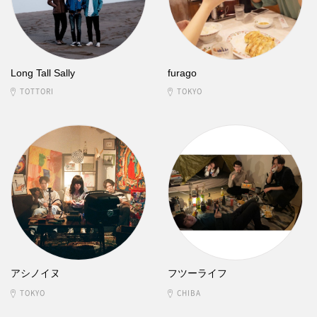
Long Tall Sally
furago
TOTTORI
TOKYO
アシノイヌ
フツーライフ
TOKYO
CHIBA