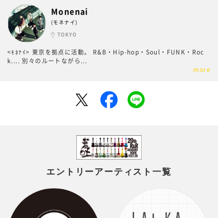
Monenai
(モネナイ)
TOKYO
<ﾓﾈﾅｲ> 東京を拠点に活動。 R&B・Hip-hop・Soul・FUNK・Roc
k.... 別々のルートながら
...
more
エントリーアーティスト一覧